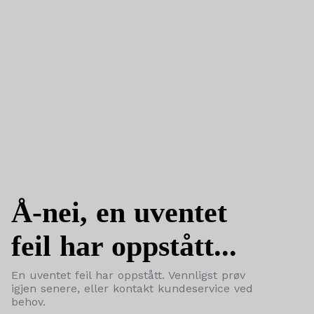
Å-nei, en uventet
feil har oppstått...
En uventet feil har oppstått. Vennligst prøv
igjen senere, eller kontakt kundeservice ved
behov.