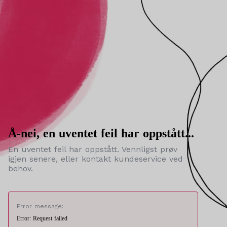
Å-nei, en uventet feil har oppstått...
En uventet feil har oppstått. Vennligst prøv
igjen senere, eller kontakt kundeservice ved
behov.
Error message:
Error: Request failed