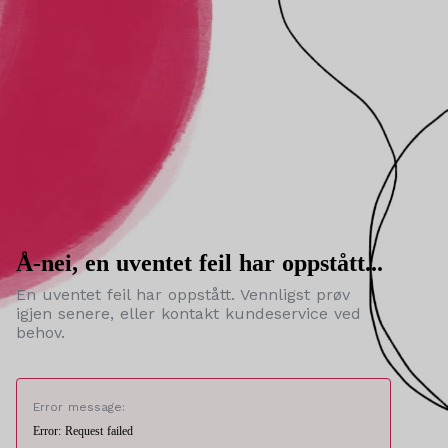
Å-nei, en uventet feil har oppstått...
En uventet feil har oppstått. Vennligst prøv
igjen senere, eller kontakt kundeservice ved
behov.
Error message:
Error: Request failed