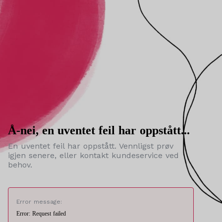
Å-nei, en uventet feil har oppstått...
En uventet feil har oppstått. Vennligst prøv
igjen senere, eller kontakt kundeservice ved
behov.
Error message:
Error: Request failed