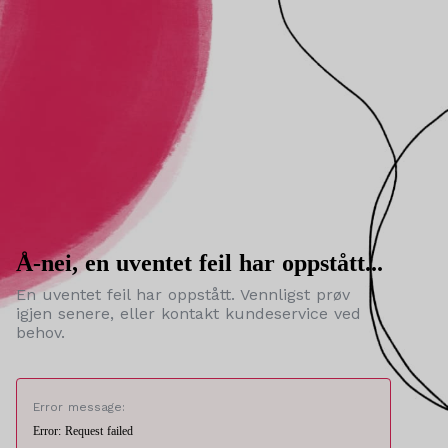
Å-nei, en uventet feil har oppstått...
En uventet feil har oppstått. Vennligst prøv
igjen senere, eller kontakt kundeservice ved
behov.
Error message:
Error: Request failed