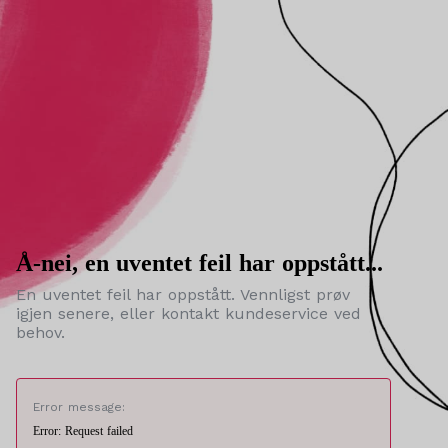
Å-nei, en uventet feil har oppstått...
En uventet feil har oppstått. Vennligst prøv
igjen senere, eller kontakt kundeservice ved
behov.
Error message:
Error: Request failed