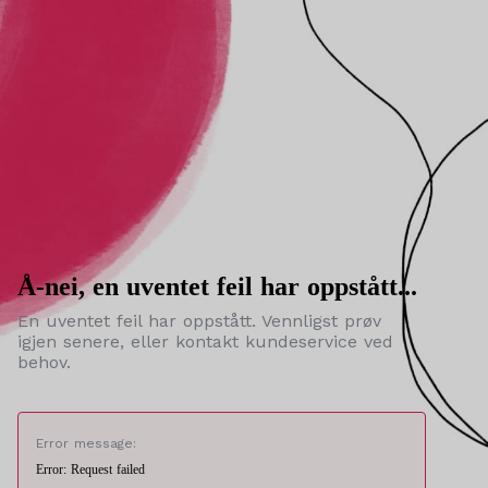
Å-nei, en uventet feil har oppstått...
En uventet feil har oppstått. Vennligst prøv
igjen senere, eller kontakt kundeservice ved
behov.
Error message:
Error: Request failed