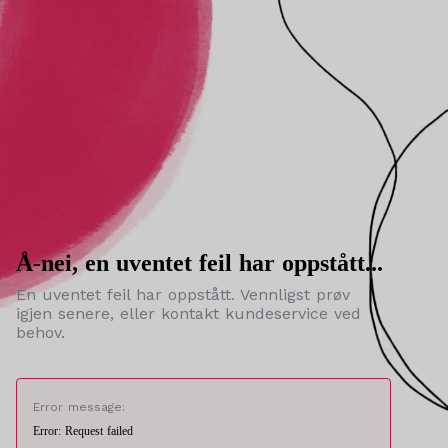
Å-nei, en uventet feil har oppstått...
En uventet feil har oppstått. Vennligst prøv
igjen senere, eller kontakt kundeservice ved
behov.
Error message:
Error: Request failed