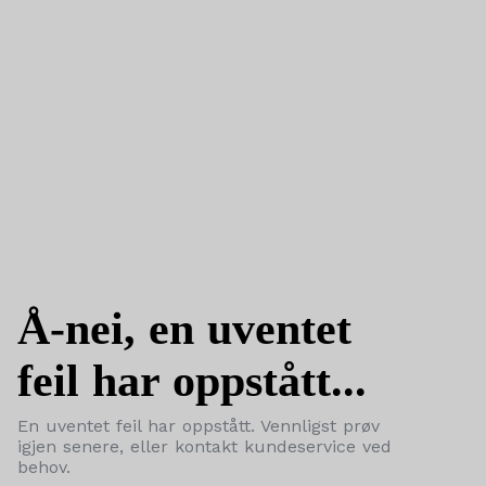
Å-nei, en uventet
feil har oppstått...
En uventet feil har oppstått. Vennligst prøv
igjen senere, eller kontakt kundeservice ved
behov.