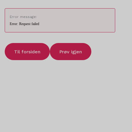
Error message:
Error: Request failed
Til forsiden
Prøv igjen