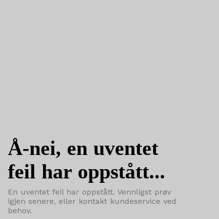
Å-nei, en uventet
feil har oppstått...
En uventet feil har oppstått. Vennligst prøv
igjen senere, eller kontakt kundeservice ved
behov.