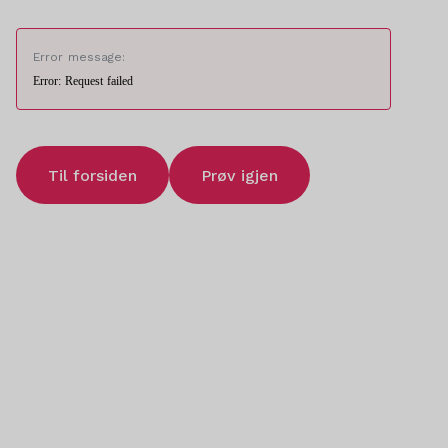
Error message:
Error: Request failed
Til forsiden
Prøv igjen