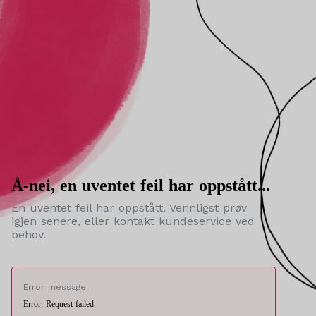
Å-nei, en uventet feil har oppstått...
En uventet feil har oppstått. Vennligst prøv
igjen senere, eller kontakt kundeservice ved
behov.
Error message:
Error: Request failed