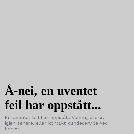
Å-nei, en uventet
feil har oppstått...
En uventet feil har oppstått. Vennligst prøv
igjen senere, eller kontakt kundeservice ved
behov.