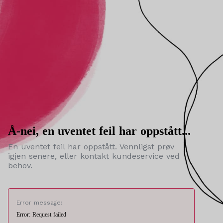
Å-nei, en uventet feil har oppstått...
En uventet feil har oppstått. Vennligst prøv
igjen senere, eller kontakt kundeservice ved
behov.
Error message:
Error: Request failed