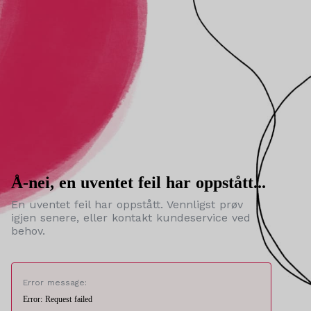
Å-nei, en uventet feil har oppstått...
En uventet feil har oppstått. Vennligst prøv
igjen senere, eller kontakt kundeservice ved
behov.
Error message:
Error: Request failed