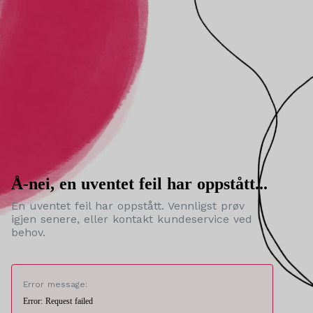
Å-nei, en uventet feil har oppstått...
En uventet feil har oppstått. Vennligst prøv
igjen senere, eller kontakt kundeservice ved
behov.
Error message:
Error: Request failed