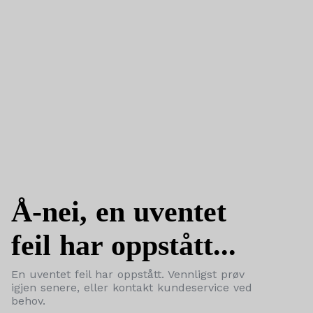
Å-nei, en uventet
feil har oppstått...
En uventet feil har oppstått. Vennligst prøv
igjen senere, eller kontakt kundeservice ved
behov.