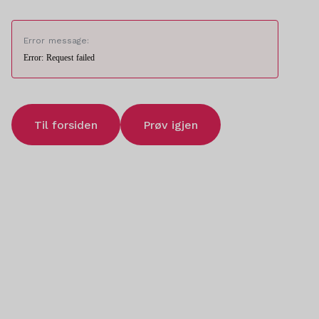
Error message:
Error: Request failed
Til forsiden
Prøv igjen