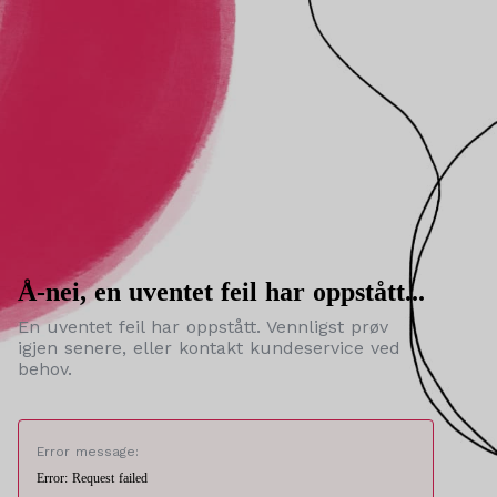
Å-nei, en uventet feil har oppstått...
En uventet feil har oppstått. Vennligst prøv
igjen senere, eller kontakt kundeservice ved
behov.
Error message:
Error: Request failed