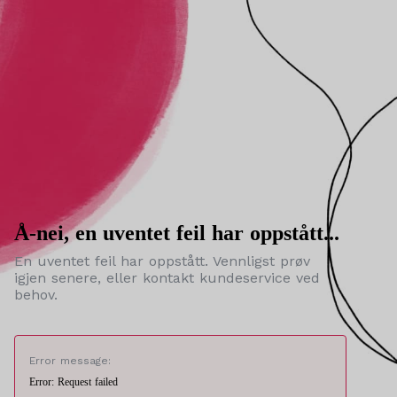
Å-nei, en uventet feil har oppstått...
En uventet feil har oppstått. Vennligst prøv
igjen senere, eller kontakt kundeservice ved
behov.
Error message:
Error: Request failed