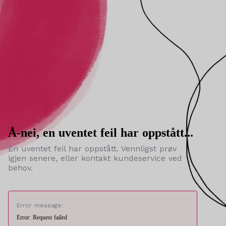
Å-nei, en uventet feil har oppstått...
En uventet feil har oppstått. Vennligst prøv
igjen senere, eller kontakt kundeservice ved
behov.
Error message:
Error: Request failed