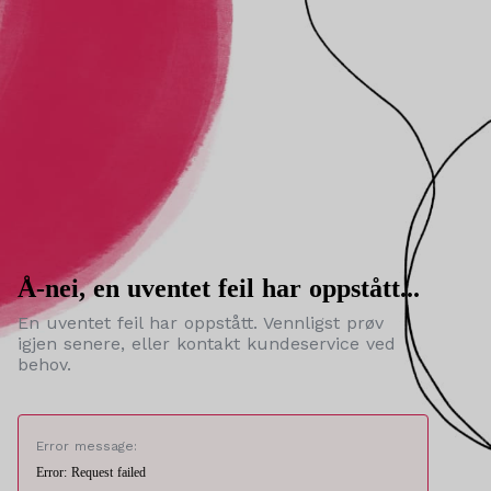
Å-nei, en uventet feil har oppstått...
En uventet feil har oppstått. Vennligst prøv
igjen senere, eller kontakt kundeservice ved
behov.
Error message:
Error: Request failed