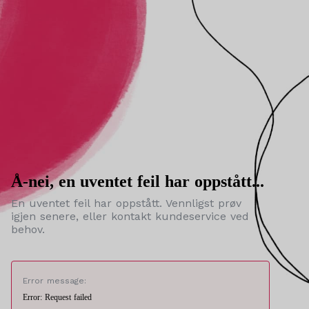
Å-nei, en uventet feil har oppstått...
En uventet feil har oppstått. Vennligst prøv
igjen senere, eller kontakt kundeservice ved
behov.
Error message:
Error: Request failed