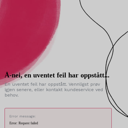
Å-nei, en uventet feil har oppstått...
En uventet feil har oppstått. Vennligst prøv
igjen senere, eller kontakt kundeservice ved
behov.
Error message:
Error: Request failed