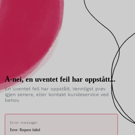
Å-nei, en uventet feil har oppstått...
En uventet feil har oppstått. Vennligst prøv
igjen senere, eller kontakt kundeservice ved
behov.
Error message:
Error: Request failed