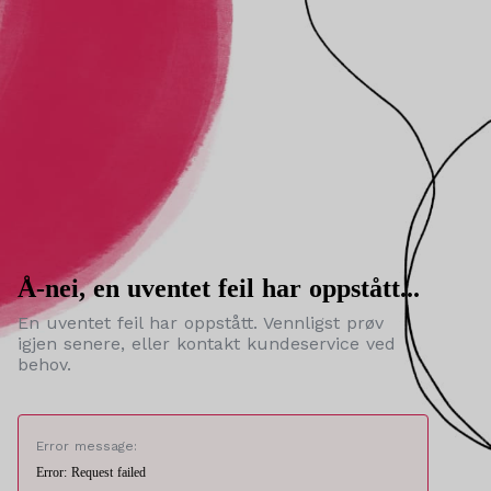
Å-nei, en uventet feil har oppstått...
En uventet feil har oppstått. Vennligst prøv
igjen senere, eller kontakt kundeservice ved
behov.
Error message:
Error: Request failed