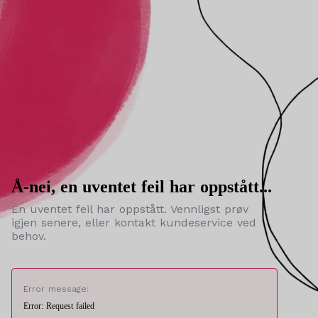
Å-nei, en uventet feil har oppstått...
En uventet feil har oppstått. Vennligst prøv
igjen senere, eller kontakt kundeservice ved
behov.
Error message:
Error: Request failed