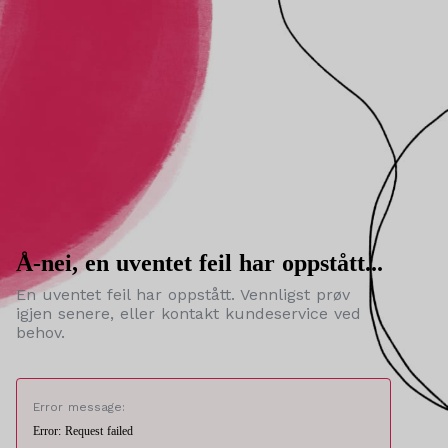
Å-nei, en uventet feil har oppstått...
En uventet feil har oppstått. Vennligst prøv
igjen senere, eller kontakt kundeservice ved
behov.
Error message:
Error: Request failed