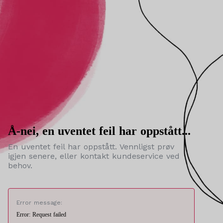
Å-nei, en uventet feil har oppstått...
En uventet feil har oppstått. Vennligst prøv
igjen senere, eller kontakt kundeservice ved
behov.
Error message:
Error: Request failed