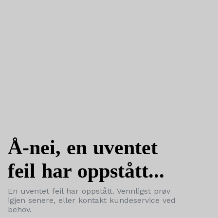
Å-nei, en uventet
feil har oppstått...
En uventet feil har oppstått. Vennligst prøv
igjen senere, eller kontakt kundeservice ved
behov.