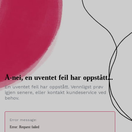
Å-nei, en uventet feil har oppstått...
En uventet feil har oppstått. Vennligst prøv
igjen senere, eller kontakt kundeservice ved
behov.
Error message:
Error: Request failed