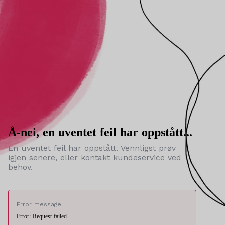
Å-nei, en uventet feil har oppstått...
En uventet feil har oppstått. Vennligst prøv
igjen senere, eller kontakt kundeservice ved
behov.
Error message:
Error: Request failed