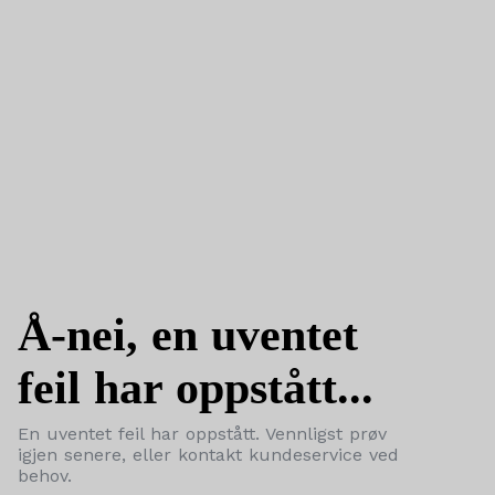
Å-nei, en uventet
feil har oppstått...
En uventet feil har oppstått. Vennligst prøv
igjen senere, eller kontakt kundeservice ved
behov.