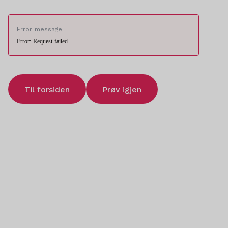
Error message:
Error: Request failed
Til forsiden
Prøv igjen