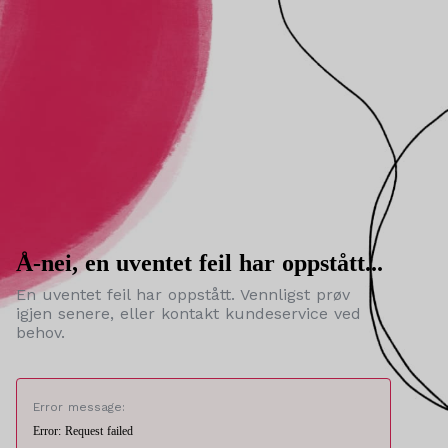
Å-nei, en uventet feil har oppstått...
En uventet feil har oppstått. Vennligst prøv
igjen senere, eller kontakt kundeservice ved
behov.
Error message:
Error: Request failed