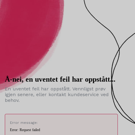
Å-nei, en uventet feil har oppstått...
En uventet feil har oppstått. Vennligst prøv
igjen senere, eller kontakt kundeservice ved
behov.
Error message:
Error: Request failed