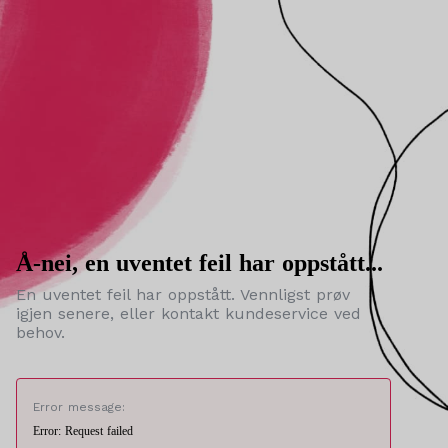
Å-nei, en uventet feil har oppstått...
En uventet feil har oppstått. Vennligst prøv
igjen senere, eller kontakt kundeservice ved
behov.
Error message:
Error: Request failed