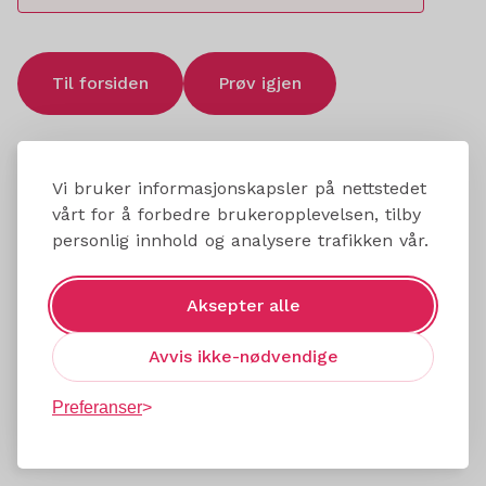
Til forsiden
Prøv igjen
Vi bruker informasjonskapsler på nettstedet
vårt for å forbedre brukeropplevelsen, tilby
personlig innhold og analysere trafikken vår.
Aksepter alle
Avvis ikke-nødvendige
Preferanser