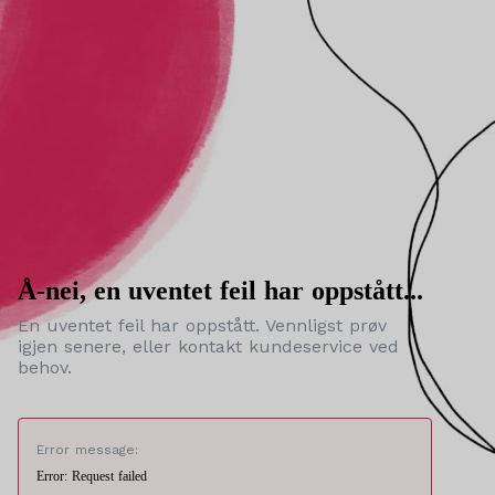
Å-nei, en uventet feil har oppstått...
En uventet feil har oppstått. Vennligst prøv
igjen senere, eller kontakt kundeservice ved
behov.
Error message:
Error: Request failed