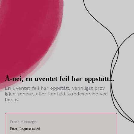
Å-nei, en uventet feil har oppstått...
En uventet feil har oppstått. Vennligst prøv
igjen senere, eller kontakt kundeservice ved
behov.
Error message:
Error: Request failed