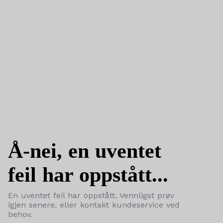
Å-nei, en uventet
feil har oppstått...
En uventet feil har oppstått. Vennligst prøv
igjen senere, eller kontakt kundeservice ved
behov.