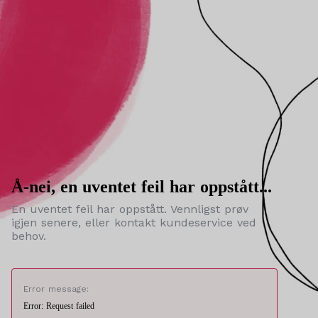
Å-nei, en uventet feil har oppstått...
En uventet feil har oppstått. Vennligst prøv
igjen senere, eller kontakt kundeservice ved
behov.
Error message:
Error: Request failed