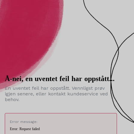
Å-nei, en uventet feil har oppstått...
En uventet feil har oppstått. Vennligst prøv
igjen senere, eller kontakt kundeservice ved
behov.
Error message:
Error: Request failed