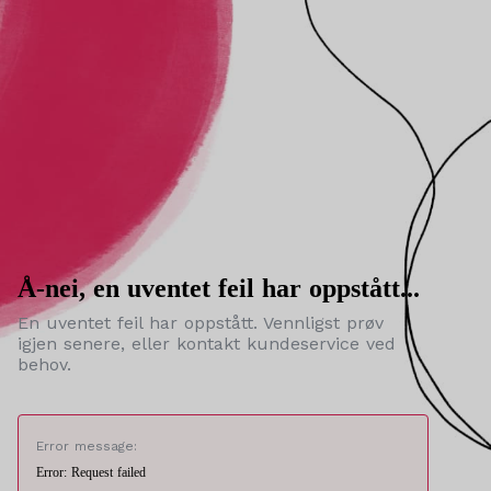
Å-nei, en uventet feil har oppstått...
En uventet feil har oppstått. Vennligst prøv
igjen senere, eller kontakt kundeservice ved
behov.
Error message:
Error: Request failed