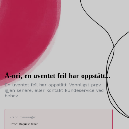
Å-nei, en uventet feil har oppstått...
En uventet feil har oppstått. Vennligst prøv
igjen senere, eller kontakt kundeservice ved
behov.
Error message:
Error: Request failed