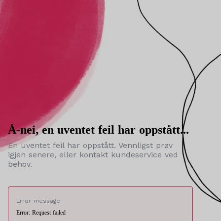
Å-nei, en uventet feil har oppstått...
En uventet feil har oppstått. Vennligst prøv
igjen senere, eller kontakt kundeservice ved
behov.
Error message:
Error: Request failed