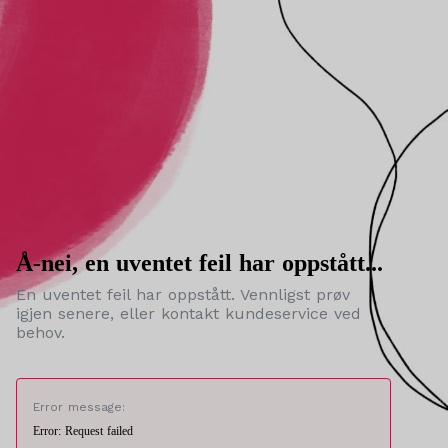
Å-nei, en uventet feil har oppstått...
En uventet feil har oppstått. Vennligst prøv
igjen senere, eller kontakt kundeservice ved
behov.
Error message:
Error: Request failed