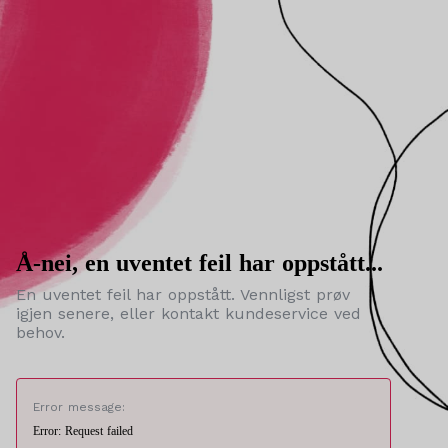
Å-nei, en uventet feil har oppstått...
En uventet feil har oppstått. Vennligst prøv
igjen senere, eller kontakt kundeservice ved
behov.
Error message:
Error: Request failed