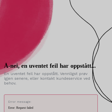
Å-nei, en uventet feil har oppstått...
En uventet feil har oppstått. Vennligst prøv
igjen senere, eller kontakt kundeservice ved
behov.
Error message:
Error: Request failed