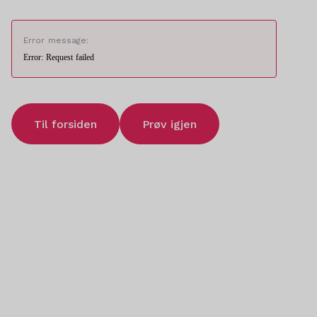
Error message:
Error: Request failed
Til forsiden
Prøv igjen