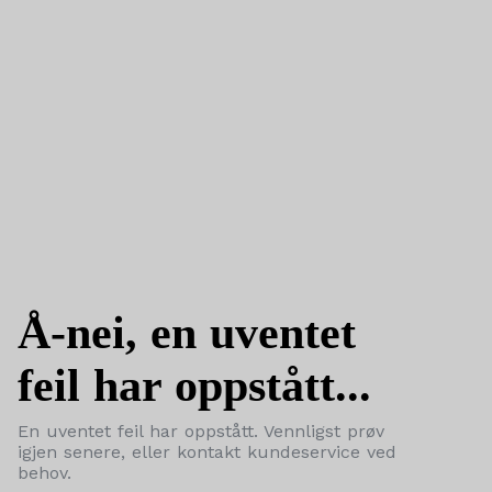
Å-nei, en uventet
feil har oppstått...
En uventet feil har oppstått. Vennligst prøv
igjen senere, eller kontakt kundeservice ved
behov.