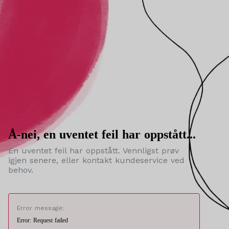
Å-nei, en uventet feil har oppstått...
En uventet feil har oppstått. Vennligst prøv
igjen senere, eller kontakt kundeservice ved
behov.
Error message:
Error: Request failed