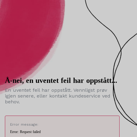
Å-nei, en uventet feil har oppstått...
En uventet feil har oppstått. Vennligst prøv
igjen senere, eller kontakt kundeservice ved
behov.
Error message:
Error: Request failed