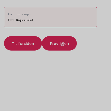
Error message:
Error: Request failed
Til forsiden
Prøv igjen