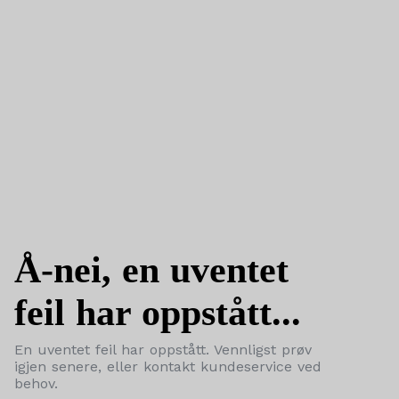
Å-nei, en uventet
feil har oppstått...
En uventet feil har oppstått. Vennligst prøv
igjen senere, eller kontakt kundeservice ved
behov.