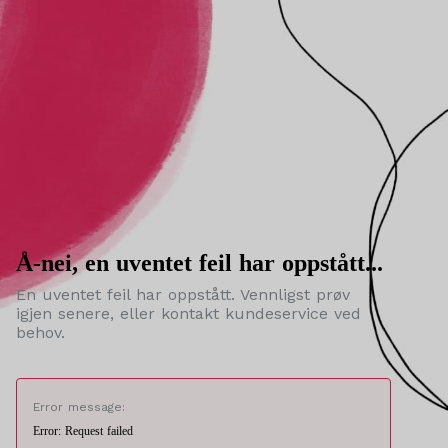
Å-nei, en uventet feil har oppstått...
En uventet feil har oppstått. Vennligst prøv
igjen senere, eller kontakt kundeservice ved
behov.
Error message:
Error: Request failed